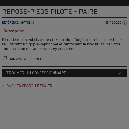
REPOSE-PIEDS PILOTE - PAIRE
RÉFÉRENCE: A9770240
CHF 200.00
Description
Paire de repose-pieds pilote en aluminium forgé et usiné sur machines
CNC offrant un grip exceptionnel et renforçant le look brutal de votre
Triumph. Finition Gunmetal Grey anodisée.
IMPRIMER LES INFOS
TROUVER UN CONCESSIONNAIRE
BACK TO SEARCH RESULTS