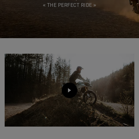
« THE PERFECT RIDE »
PLAY