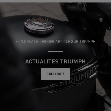
EXPLOREZ LE DERNIER ARTICLE SUR TRIUMPH
ACTUALITES TRIUMPH
EXPLOREZ