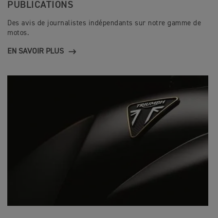
PUBLICATIONS
Des avis de journalistes indépendants sur notre gamme de
motos.
EN SAVOIR PLUS