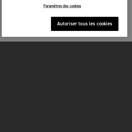
Paramètres des cookies
Autoriser tous les cookies
MOTOS
COMMENCER
FOR THE RIDE
OWNERS