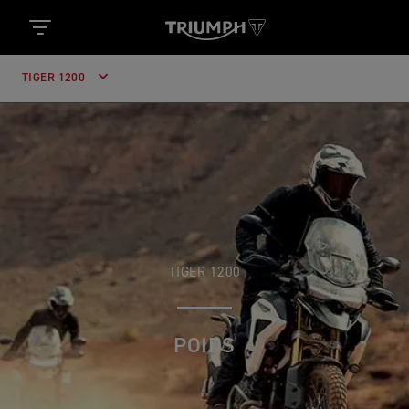
TIGER 1200
TIGER 1200
POIDS