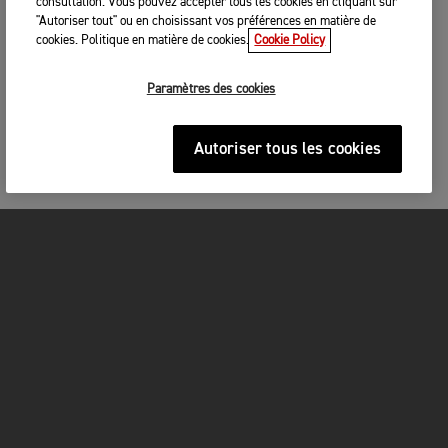
consultation. Vous pouvez accepter tous les cookies en cliquant sur
"Autoriser tout" ou en choisissant vos préférences en matière de
cookies. Politique en matière de cookies.
Cookie Policy
Paramètres des cookies
Autoriser tous les cookies
MOTOS
COMMENCER