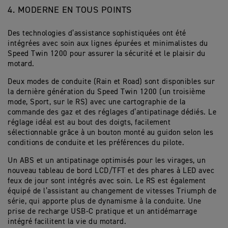
4. MODERNE EN TOUS POINTS
Des technologies d’assistance sophistiquées ont été
intégrées avec soin aux lignes épurées et minimalistes du
Speed Twin 1200 pour assurer la sécurité et le plaisir du
motard.
Deux modes de conduite (Rain et Road) sont disponibles sur
la dernière génération du Speed Twin 1200 (un troisième
mode, Sport, sur le RS) avec une cartographie de la
commande des gaz et des réglages d’antipatinage dédiés. Le
réglage idéal est au bout des doigts, facilement
sélectionnable grâce à un bouton monté au guidon selon les
conditions de conduite et les préférences du pilote.
Un ABS et un antipatinage optimisés pour les virages, un
nouveau tableau de bord LCD/TFT et des phares à LED avec
feux de jour sont intégrés avec soin. Le RS est également
équipé de l’assistant au changement de vitesses Triumph de
série, qui apporte plus de dynamisme à la conduite. Une
prise de recharge USB-C pratique et un antidémarrage
intégré facilitent la vie du motard.