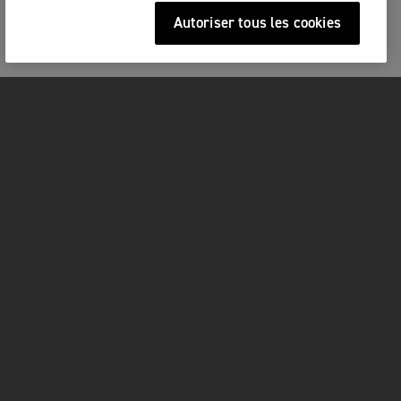
Autoriser tous les cookies
MOTOS
COMMENCER
FOR THE RIDE
OWNERS