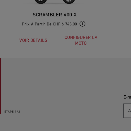
SCRAMBLER 400 X
Prix À Partir De CHF 6 745.00
CONFIGURER LA
VOIR DÉTAILS
MOTO
E-m
ÉTAPE
1/2