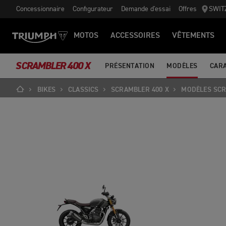
Concessionnaire
Configurateur
Demande d'essai
Offres
SWIT
MOTOS
ACCESSOIRES
VÊTEMENTS
SCRAMBLER 400 X
PRÉSENTATION
MODÈLES
CAR
BIKES
CLASSICS
SCRAMBLER 400 X
MODÈLES SCR