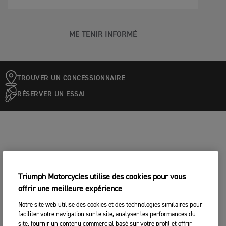
ME TENIR INFORMÉ
TROUVER UN CONCESSIONNAIRE
RÉSERVER UN ESSAI
Triumph Motorcycles utilise des cookies pour vous
offrir une meilleure expérience
Notre site web utilise des cookies et des technologies similaires pour
faciliter votre navigation sur le site, analyser les performances du
site, fournir un contenu commercial basé sur votre profil et offrir