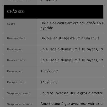
CHÂSSIS
Boucle de cadre arrière boulonnée en aci
Cadre
hybride
Double, en alliage d'aluminium coulé
Bras oscillant
En alliage d’aluminium à 10 rayons, 19 x
Roue avant
En alliage d’aluminium à 10 rayons, 17 x
Roues arrière
100/90-19
Pneu avant
140/80-17
Pneus arrière
Fourche inversée BPF à gros diamètre 
Suspension avant
Amortisseur à gaz avec réservoir extern
Suspension arrière