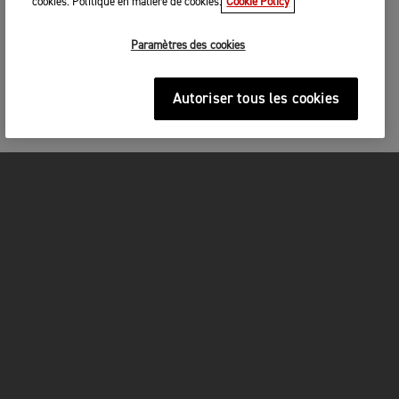
cookies. Politique en matière de cookies.
Cookie Policy
Paramètres des cookies
Autoriser tous les cookies
MOTOS
COMMENCER
FOR THE RIDE