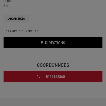
00000
Ate
ROAD BIKES
HORAIRES D’OUVERTURE
DIRECTIONS
COORDONNÉES
5115122860