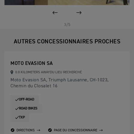
PAGE PRÉCÉDENTE
SUIVANT
3/5
AUTRES CONCESSIONNAIRES PROCHES
MOTO EVASION SA
0.0 KILOMETERS AWAYDU LIEU RECHERCHÉ.
Moto Evasion SA, Triumph Lausanne, CH-1023,
Chemin du Closalet 16
OFF-ROAD
ROAD BIKES
TXP
DIRECTIONS
PAGE DU CONCESSIONNAIRE