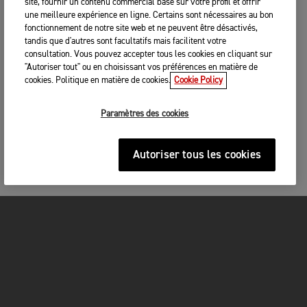
site, fournir un contenu commercial basé sur votre profil et offrir
une meilleure expérience en ligne. Certains sont nécessaires au bon
fonctionnement de notre site web et ne peuvent être désactivés,
tandis que d'autres sont facultatifs mais facilitent votre
consultation. Vous pouvez accepter tous les cookies en cliquant sur
"Autoriser tout" ou en choisissant vos préférences en matière de
cookies. Politique en matière de cookies.
Cookie Policy
Paramètres des cookies
Autoriser tous les cookies
MOTOS
COMMENCER