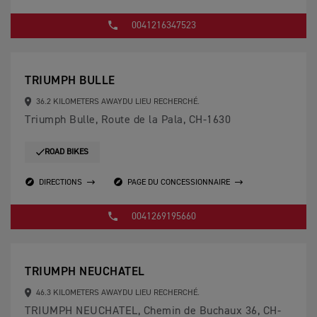
0041216347523
TRIUMPH BULLE
36.2 KILOMETERS AWAYDU LIEU RECHERCHÉ.
Triumph Bulle, Route de la Pala, CH-1630
ROAD BIKES
DIRECTIONS
PAGE DU CONCESSIONNAIRE
0041269195660
TRIUMPH NEUCHATEL
46.3 KILOMETERS AWAYDU LIEU RECHERCHÉ.
TRIUMPH NEUCHATEL, Chemin de Buchaux 36, CH-