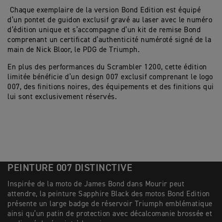
Chaque exemplaire de la version Bond Edition est équipé
d’un pontet de guidon exclusif gravé au laser avec le numéro
d’édition unique et s’accompagne d’un kit de remise Bond
comprenant un certificat d’authenticité numéroté signé de la
main de Nick Bloor, le PDG de Triumph.
En plus des performances du Scrambler 1200, cette édition
limitée bénéficie d’un design 007 exclusif comprenant le logo
007, des finitions noires, des équipements et des finitions qui
lui sont exclusivement réservés.
PEINTURE 007 DISTINCTIVE
Inspirée de la moto de James Bond dans Mourir peut
attendre, la peinture Sapphire Black des motos Bond Edition
présente un large badge de réservoir Triumph emblématique
ainsi qu’un patin de protection avec décalcomanie brossée et