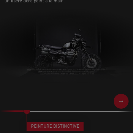
un liseré doré peint à la main.
NEXT
PEINTURE DISTINCTIVE