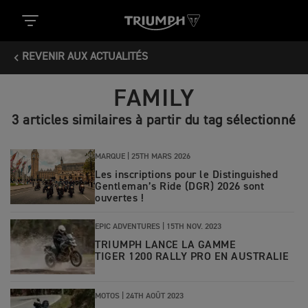
REVENIR AUX ACTUALITÉS
FAMILY
3 articles similaires à partir du tag sélectionné
MARQUE |
25TH MARS 2026
Les inscriptions pour le Distinguished
Gentleman’s Ride (DGR) 2026 sont
ouvertes !
EPIC ADVENTURES |
15TH NOV. 2023
TRIUMPH LANCE LA GAMME
TIGER 1200 RALLY PRO EN AUSTRALIE
MOTOS |
24TH AOÛT 2023