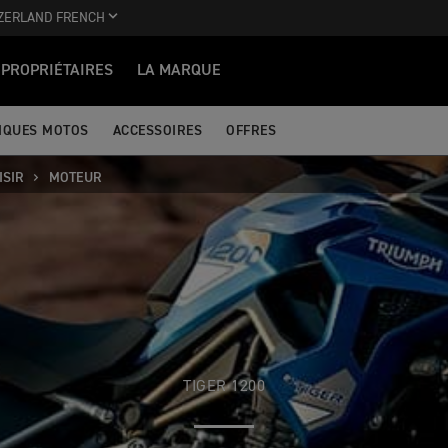
ZERLAND FRENCH
PROPRIÉTAIRES
LA MARQUE
IQUES MOTOS
ACCESSOIRES
OFFRES
ISIR
MOTEUR
TIGER 1200