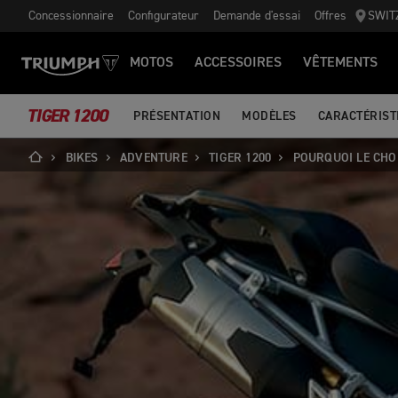
Concessionnaire
Configurateur
Demande d'essai
Offres
SWIT
MOTOS
ACCESSOIRES
VÊTEMENTS
TIGER 1200
PRÉSENTATION
MODÈLES
CARACTÉRIST
BIKES
ADVENTURE
TIGER 1200
POURQUOI LE CHO