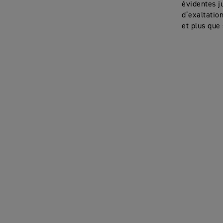
évidentes j
d’exaltatio
et plus que