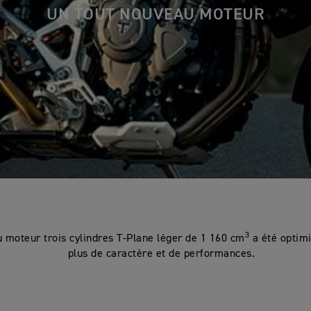
UN TOUT NOUVEAU MOTEUR
3
 moteur trois cylindres T-Plane léger de 1 160 cm
a été optimi
plus de caractère et de performances.