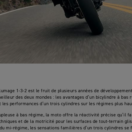
llumage 1-3-2 est le fruit de plusieurs années de développement
meilleur des deux mondes : les avantages d’un bicylindre à bas r
t les performances d’un trois cylindres sur les régimes plus hau
pleuse à bas régime, la moto offre la réactivité précise qu’il fa
chniques et de la motricité pour les surfaces de tout-terrain gli
du mi-régime, les sensations familières d’un trois cylindres se 