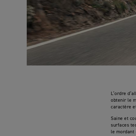
L’ordre d’a
obtenir le 
caractère e
Saine et cou
surfaces te
le mordant 