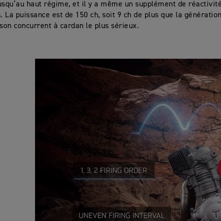
usqu’au haut régime, et il y a même un supplément de réactivité
n. La puissance est de 150 ch, soit 9 ch de plus que la générati
 son concurrent à cardan le plus sérieux.