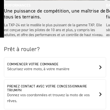
PERFORMANCES
BA
Une puissance de compétition, une maîtrise de
B
tous les terrains.
fi
La TXP-24 est le modèle le plus puissant de la gamme TXP. Elle
La
est conçue pour les pilotes de 10 ans et plus, y compris les
sé
adultes, et offre des performances et un contrôle de haut niveau.
as
Prêt à rouler?
COMMENCER VOTRE COMMANDE
Sécurisez votre moto, à votre manière
PRENEZ CONTACT AVEC VOTRE CONCESSIONNAIRE
TRIUMPH
Donnez vos coordonnées et trouvez la moto de vos
rêves.