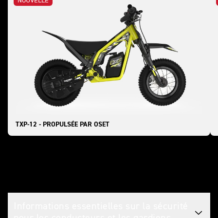
NOUVELLE
TXP-12 - PROPULSÉE PAR OSET
Avertissement juridique et de sécurité
Informations essentielles sur la sécurité
pour les conducteurs et les gardiens