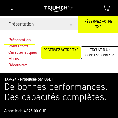
RÉSERVEZ VOTRE
Présentation
TXP
Présentation
Points forts
RÉSERVEZ VOTRE TXP
TROUVER UN
Caractéristiques
CONCESSIONNAIRE
Motos
Découvrez
TXP-24 - Propulsée par OSET
De bonnes performances.
Des capacités complètes.
À partir de 4 395.00 CHF