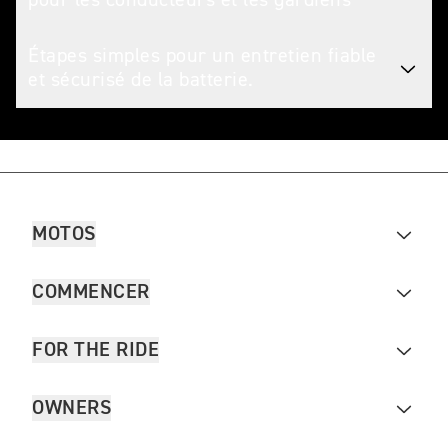
Étapes simples pour un entretien fiable
et sécurisé de la batterie.
MOTOS
COMMENCER
FOR THE RIDE
OWNERS