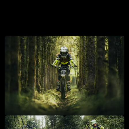
En action - TXP-24 - Propulsée par
OSET