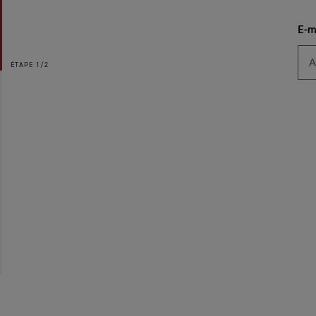
E-m
ÉTAPE
1/2