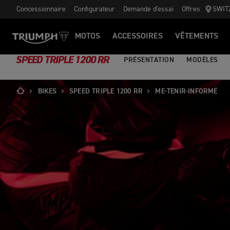
Concessionnaire
Configurateur
Demande d'essai
Offres
SWIT
MOTOS
ACCESSOIRES
VÊTEMENTS
SPEED TRIPLE 1200 RR
PRÉSENTATION
MODÈLES
BIKES
SPEED TRIPLE 1200 RR
ME-TENIR-INFORMÉ