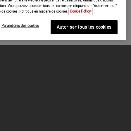
ent de notre site web et ne peuvent être désactivés, tandis que d'autres
tation. Vous pouvez accepter tous les cookies en cliquant sur "Autoriser tout"
 de cookies. Politique en matière de cookies.
Cookie Policy
Paramètres des cookies
Autoriser tous les cookies
P