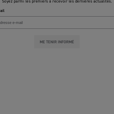
Soyez parmi les premiers à recevoir les dernières actualités.
ail
ME TENIR INFORMÉ