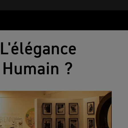
L'élégance
t Humain ?