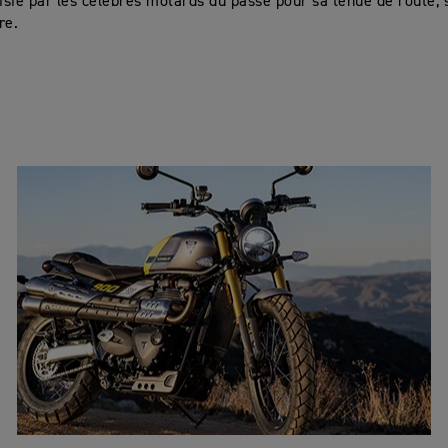
oisie par les célèbres motards du passé pour sa tenue de route, 
re.