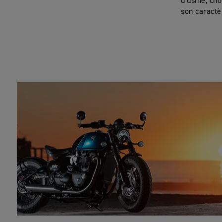
d'usine, ch
son caractè