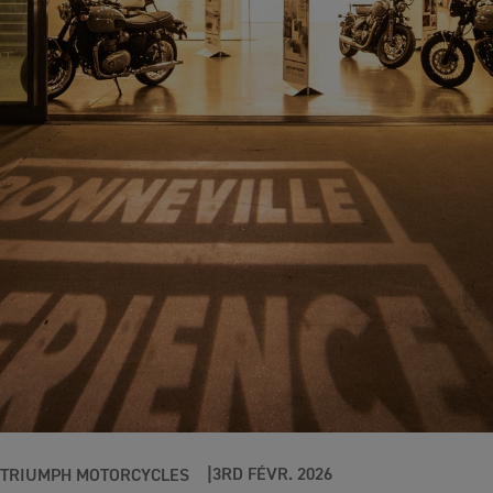
3RD FÉVR. 2026
TRIUMPH MOTORCYCLES