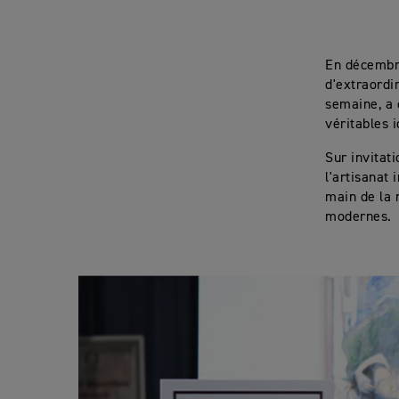
En décembre
d'extraordi
semaine, a 
véritables 
Sur invitat
l'artisanat
main de la 
modernes.