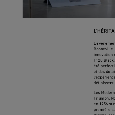
L'HÉRIT
L'événemen
Bonneville.
innovation 
T120 Black
été perfect
et des déta
l'expérience
définissent
Les Modern 
Triumph. No
en 1956 sur 
première su