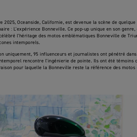
 2025, Oceanside, Californie, est devenue la scène de quelque
naire : L'expérience Bonneville. Ce pop-up unique en son genre,
célébré l'héritage des motos emblématiques Bonneville de Tri
icones intemporels.
ion uniquement, 95 influenceurs et journalistes ont pénétré da
 intemporel rencontre l'ingénierie de pointe. Ils ont été témoins
raison pour laquelle la Bonneville reste la référence des motos