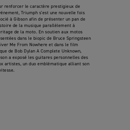
r renforcer le caractère prestigieux de
vénement, Triumph s'est une nouvelle fois
ocié à Gibson afin de présenter un pan de
istoire de la musique parallèlement à
éritage de la moto. En soutien aux motos
sentées dans le biopic de Bruce Springsteen
iver Me From Nowhere et dans le film
ique de Bob Dylan A Complete Unknown,
son a exposé les guitares personnelles des
x artistes, un duo emblématique alliant son
vitesse.