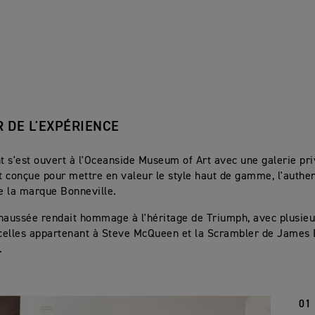
 DE L'EXPÉRIENCE
 s'est ouvert à l'Oceanside Museum of Art avec une galerie pr
 conçue pour mettre en valeur le style haut de gamme, l'authen
de la marque Bonneville.
haussée rendait hommage à l'héritage de Triumph, avec plusie
 celles appartenant à Steve McQueen et la Scrambler de James 
.
01