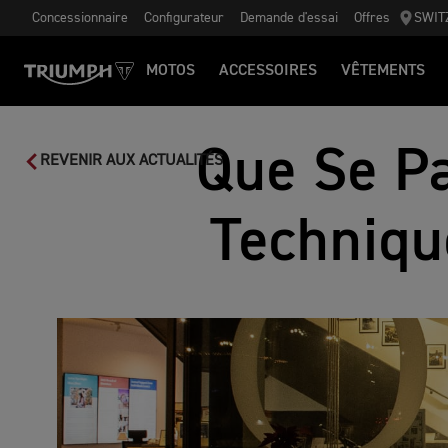
Concessionnaire
Configurateur
Demande d'essai
Offres
SWIT
MOTOS
ACCESSOIRES
VÊTEMENTS
Que Se Pa
REVENIR AUX ACTUALITÉS
Techniqu