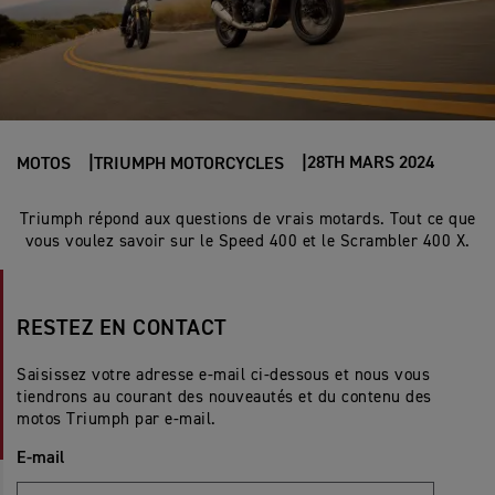
28TH MARS 2024
MOTOS
TRIUMPH MOTORCYCLES
Triumph répond aux questions de vrais motards. Tout ce que
vous voulez savoir sur le Speed 400 et le Scrambler 400 X.
RESTEZ EN CONTACT
Saisissez votre adresse e-mail ci-dessous et nous vous
tiendrons au courant des nouveautés et du contenu des
motos Triumph par e-mail.
E-mail