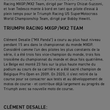
Racing MXGP/MX2 Team, dirigé par Thierry Chizat-Suzzoni,
et Ivan Tedesco monte à bord en tant que pilote d'essai à
plein temps pour le Triumph Racing US SuperMotocross
World Championship Team, dirigé par Bobby Hewitt.
TRIUMPH RACING MXGP/MX2 TEAM
Clément Desalle ("MX Panda") a couru au plus haut niveau
pendant 15 ans dans le championnat du monde MXGP.
Considéré comme l'un des pilotes les plus constants de la
série, il a été trois fois vice-champion du monde, trois fois
troisième du championnat du monde et deux fois quatrième.
Le Belge est monté 23 fois sur la plus haute marche du
podium au cours de sa carrière et a été sacré champion de
Belgique Pro Open en 2009. En 2020, il s'est retiré de la
course pour se consacrer aux tests et au développement de
motos de course - et contribue déjà largement au progrès de
Triumph avec sa nouvelle moto de course.
CLÉMENT DESALLE: