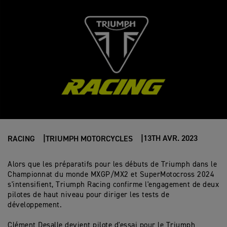
13TH AVR. 2023
RACING
TRIUMPH MOTORCYCLES
Alors que les préparatifs pour les débuts de Triumph dans le
Championnat du monde MXGP/MX2 et SuperMotocross 2024
s'intensifient, Triumph Racing confirme l'engagement de deux
pilotes de haut niveau pour diriger les tests de
développement.
Clément Desalle devient pilote d'essai pour le Triumph