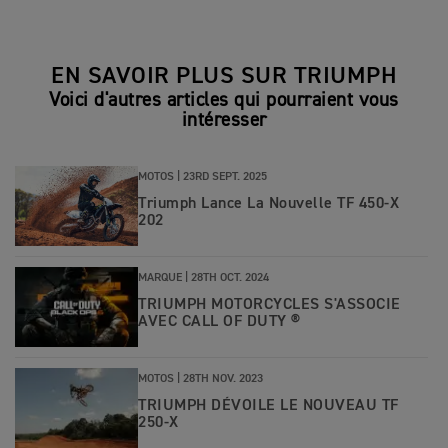
EN SAVOIR PLUS SUR TRIUMPH
Voici d'autres articles qui pourraient vous
intéresser
MOTOS |
23RD SEPT. 2025
Triumph Lance La Nouvelle TF 450-X
202
MARQUE |
28TH OCT. 2024
TRIUMPH MOTORCYCLES S'ASSOCIE
AVEC CALL OF DUTY ®
MOTOS |
28TH NOV. 2023
TRIUMPH DÉVOILE LE NOUVEAU TF
250-X