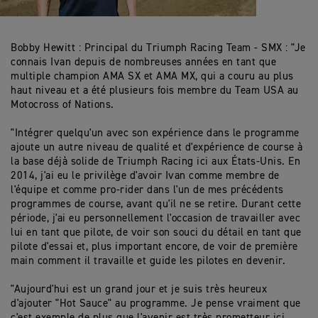
Bobby Hewitt : Principal du Triumph Racing Team - SMX : "Je
connais Ivan depuis de nombreuses années en tant que
multiple champion AMA SX et AMA MX, qui a couru au plus
haut niveau et a été plusieurs fois membre du Team USA au
Motocross of Nations.
"Intégrer quelqu'un avec son expérience dans le programme
ajoute un autre niveau de qualité et d'expérience de course à
la base déjà solide de Triumph Racing ici aux États-Unis. En
2014, j'ai eu le privilège d'avoir Ivan comme membre de
l'équipe et comme pro-rider dans l'un de mes précédents
programmes de course, avant qu'il ne se retire. Durant cette
période, j'ai eu personnellement l'occasion de travailler avec
lui en tant que pilote, de voir son souci du détail en tant que
pilote d'essai et, plus important encore, de voir de première
main comment il travaille et guide les pilotes en devenir.
"Aujourd'hui est un grand jour et je suis très heureux
d'ajouter "Hot Sauce" au programme. Je pense vraiment que
c'est exemple de plus que l'avenir est très prometteur ici