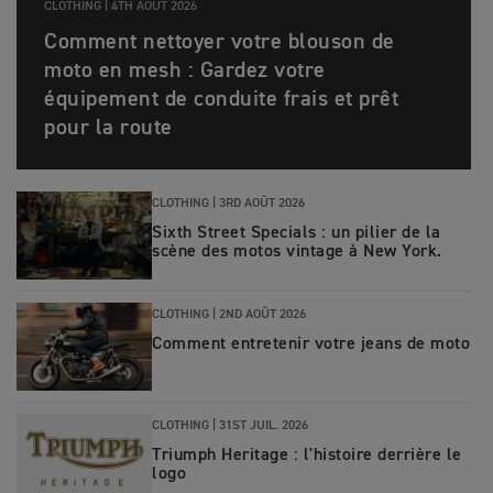
CLOTHING |
4TH AOÛT 2026
Comment nettoyer votre blouson de
moto en mesh : Gardez votre
équipement de conduite frais et prêt
pour la route
CLOTHING |
3RD AOÛT 2026
Sixth Street Specials : un pilier de la
scène des motos vintage à New York.
CLOTHING |
2ND AOÛT 2026
Comment entretenir votre jeans de moto
CLOTHING |
31ST JUIL. 2026
Triumph Heritage : l'histoire derrière le
logo