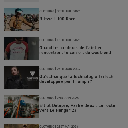
CLOTHING |
30TH JUIL. 2026
Biltwell 100 Race
CLOTHING |
16TH JUIL. 2026
Quand les couleurs de l'atelier
rencontrent le confort du week-end
CLOTHING
|
25TH JUIN 2026
Qu’est‑ce que la technologie TriTech
développée par Triumph ?
CLOTHING
|
2ND JUIN 2026
Elliot Delapré, Partie Deux : La route
vers Le Hangar 23
CLOTHING
|
21ST MAI 2026