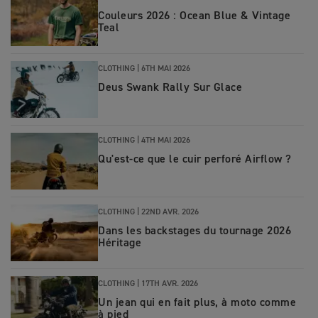
Couleurs 2026 : Ocean Blue & Vintage
Teal
CLOTHING
|
6TH MAI 2026
Deus Swank Rally Sur Glace
CLOTHING
|
4TH MAI 2026
Qu'est-ce que le cuir perforé Airflow ?
CLOTHING
|
22ND AVR. 2026
Dans les backstages du tournage 2026
Héritage
CLOTHING
|
17TH AVR. 2026
Un jean qui en fait plus, à moto comme
à pied